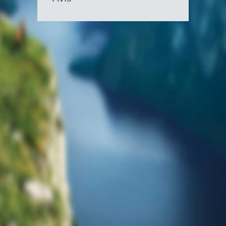
gouvernem
du
Canada