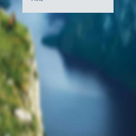
gouvernem
du
Canada