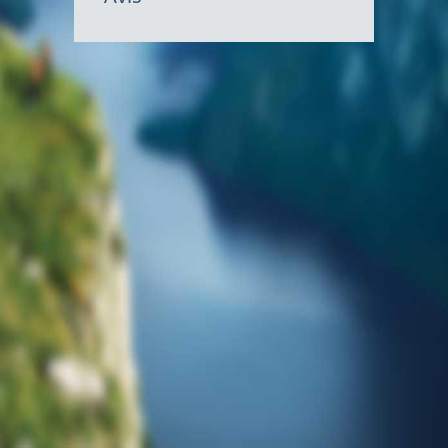
gouvernem
du
Canada