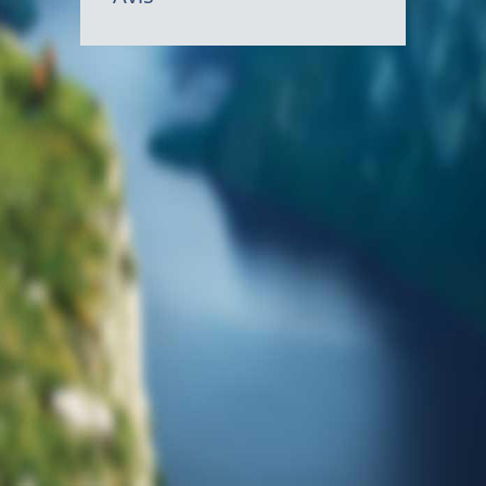
gouvernem
du
Canada