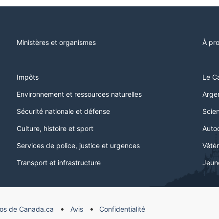
Ministères et organismes
À pr
Impôts
Le C
Environnement et ressources naturelles
Argen
Sécurité nationale et défense
Scien
Culture, histoire et sport
Auto
Services de police, justice et urgences
Vétér
Transport et infrastructure
Jeun
os de Canada.ca
Avis
Confidentialité