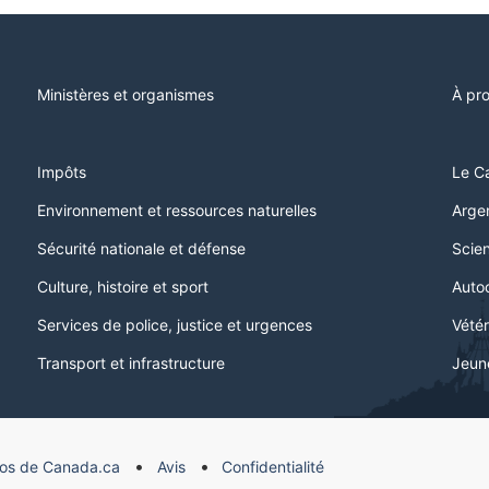
Ministères et organismes
À pr
Impôts
Le C
Environnement et ressources naturelles
Argen
Sécurité nationale et défense
Scien
Culture, histoire et sport
Auto
Services de police, justice et urgences
Vétér
Transport et infrastructure
Jeun
os de Canada.ca
Avis
Confidentialité