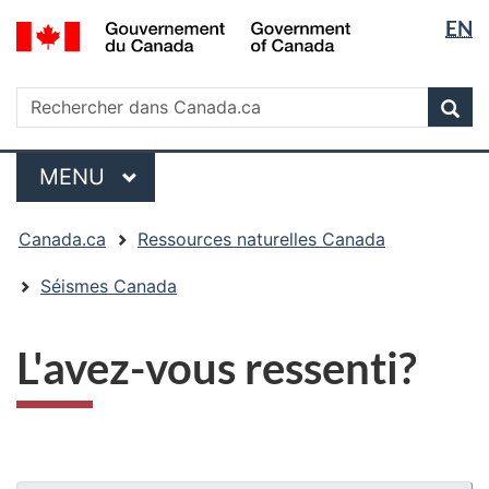
Sélectio
/
EN
Passer
Passer
Passer
Government
de
au
à
à
of
contenu
« Au
la
la
Rechercher
Canada
Rechercher
principal
sujet
version
Rec
langue
dans
du
HTML
Canada.ca
gouvernement »
simplifiée
Menu
MENU
PRINCIPAL
Vous
Canada.ca
Ressources naturelles Canada
êtes
ici
Séismes Canada
:
L'avez-vous ressenti?
"Détails