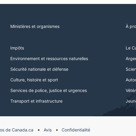
Ministères et organismes
À pr
Impôts
Le C
Environnement et ressources naturelles
Argen
Sécurité nationale et défense
Scien
Culture, histoire et sport
Auto
Services de police, justice et urgences
Vétér
Transport et infrastructure
Jeun
os de Canada.ca
Avis
Confidentialité