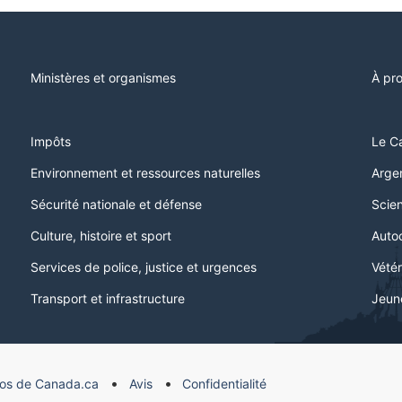
Ministères et organismes
À pr
Impôts
Le C
Environnement et ressources naturelles
Argen
Sécurité nationale et défense
Scien
Culture, histoire et sport
Auto
Services de police, justice et urgences
Vétér
Transport et infrastructure
Jeun
os de Canada.ca
Avis
Confidentialité