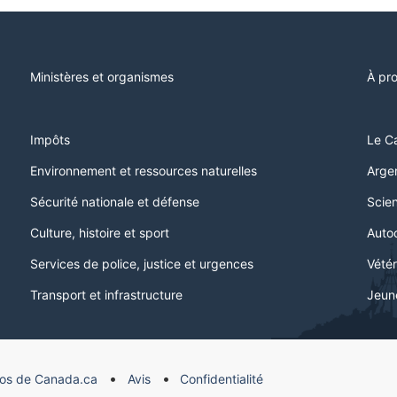
Ministères et organismes
À pr
Impôts
Le C
Environnement et ressources naturelles
Argen
Sécurité nationale et défense
Scien
Culture, histoire et sport
Auto
Services de police, justice et urgences
Vétér
Transport et infrastructure
Jeun
os de Canada.ca
Avis
Confidentialité