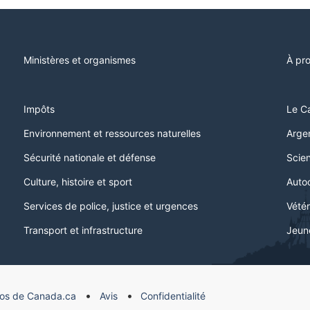
Ministères et organismes
À pr
Impôts
Le C
Environnement et ressources naturelles
Argen
Sécurité nationale et défense
Scien
Culture, histoire et sport
Auto
Services de police, justice et urgences
Vétér
Transport et infrastructure
Jeun
os de Canada.ca
Avis
Confidentialité