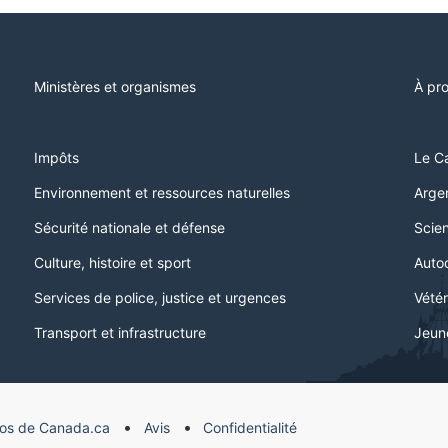
Ministères et organismes
À pr
Impôts
Le C
Environnement et ressources naturelles
Argen
Sécurité nationale et défense
Scien
Culture, histoire et sport
Auto
Services de police, justice et urgences
Vétér
Transport et infrastructure
Jeun
os de Canada.ca
Avis
Confidentialité