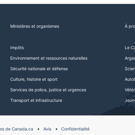
Ministères et organismes
À pr
Impôts
Le C
Environnement et ressources naturelles
Argen
Sécurité nationale et défense
Scien
Culture, histoire et sport
Auto
Services de police, justice et urgences
Vétér
Transport et infrastructure
Jeun
os de Canada.ca
Avis
Confidentialité