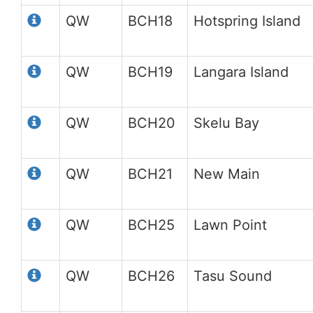
QW
BCH18
Hotspring Island
QW
BCH19
Langara Island
QW
BCH20
Skelu Bay
QW
BCH21
New Main
QW
BCH25
Lawn Point
QW
BCH26
Tasu Sound