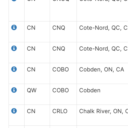
CN
CNQ
Cote-Nord, QC, 
CN
CNQ
Cote-Nord, QC, 
CN
COBO
Cobden, ON, CA
QW
COBO
Cobden
CN
CRLO
Chalk River, ON, 