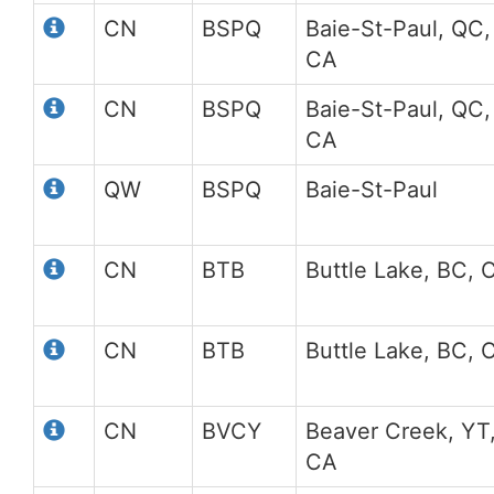
CN
BSPQ
Baie-St-Paul, QC,
CA
CN
BSPQ
Baie-St-Paul, QC,
CA
QW
BSPQ
Baie-St-Paul
CN
BTB
Buttle Lake, BC, 
CN
BTB
Buttle Lake, BC, 
CN
BVCY
Beaver Creek, YT
CA