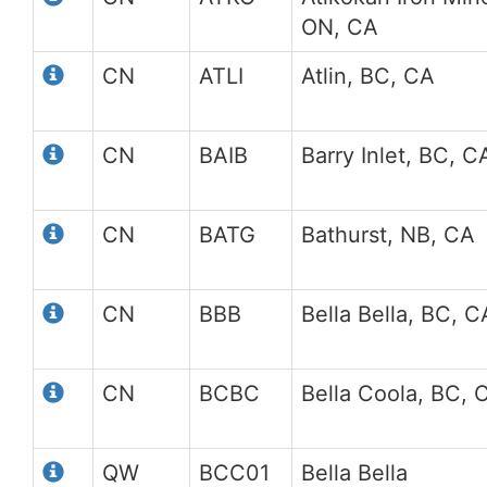
ON, CA
CN
ATLI
Atlin, BC, CA
CN
BAIB
Barry Inlet, BC, C
CN
BATG
Bathurst, NB, CA
CN
BBB
Bella Bella, BC, C
CN
BCBC
Bella Coola, BC, 
QW
BCC01
Bella Bella