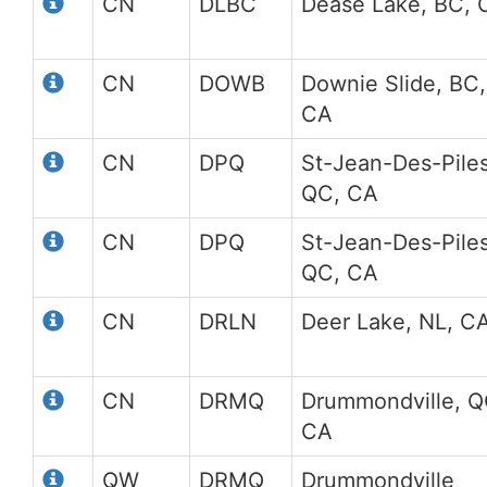
CN
DLBC
Dease Lake, BC, 
CN
DOWB
Downie Slide, BC,
CA
CN
DPQ
St-Jean-Des-Piles
QC, CA
CN
DPQ
St-Jean-Des-Piles
QC, CA
CN
DRLN
Deer Lake, NL, C
CN
DRMQ
Drummondville, Q
CA
QW
DRMQ
Drummondville