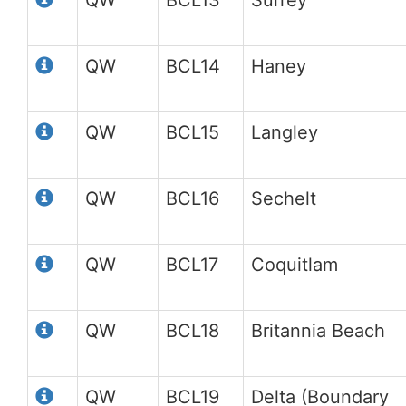
QW
BCL14
Haney
QW
BCL15
Langley
QW
BCL16
Sechelt
QW
BCL17
Coquitlam
QW
BCL18
Britannia Beach
QW
BCL19
Delta (Boundary