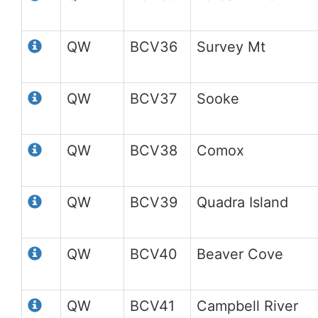
QW
BCV36
Survey Mt
QW
BCV37
Sooke
QW
BCV38
Comox
QW
BCV39
Quadra Island
QW
BCV40
Beaver Cove
QW
BCV41
Campbell River