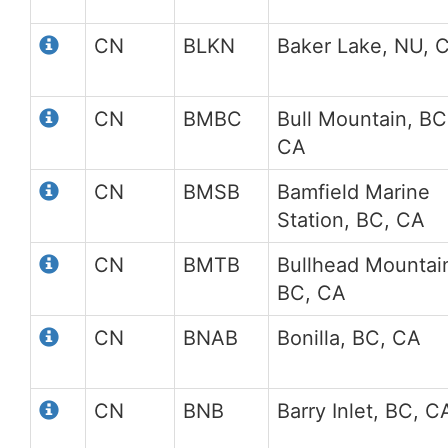
CN
BLKN
Baker Lake, NU, 
CN
BMBC
Bull Mountain, BC
CA
CN
BMSB
Bamfield Marine
Station, BC, CA
CN
BMTB
Bullhead Mountai
BC, CA
CN
BNAB
Bonilla, BC, CA
CN
BNB
Barry Inlet, BC, C