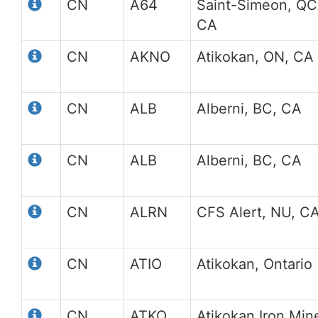
CN
A64
Saint-Simeon, QC
CA
CN
AKNO
Atikokan, ON, CA
CN
ALB
Alberni, BC, CA
CN
ALB
Alberni, BC, CA
CN
ALRN
CFS Alert, NU, C
CN
ATIO
Atikokan, Ontario
CN
ATKO
Atikokan Iron Min