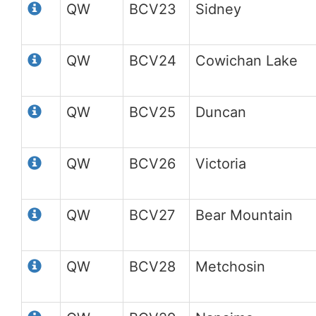
QW
BCV23
Sidney
QW
BCV24
Cowichan Lake
QW
BCV25
Duncan
QW
BCV26
Victoria
QW
BCV27
Bear Mountain
QW
BCV28
Metchosin