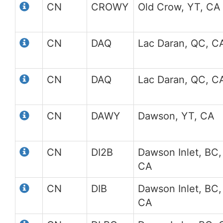
CN
CROWY
Old Crow, YT, CA
CN
DAQ
Lac Daran, QC, C
CN
DAQ
Lac Daran, QC, C
CN
DAWY
Dawson, YT, CA
CN
DI2B
Dawson Inlet, BC,
CA
CN
DIB
Dawson Inlet, BC,
CA