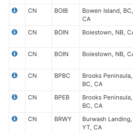
CN
BOIB
Bowen Island, BC
CA
CN
BOIN
Boiestown, NB, C
CN
BOIN
Boiestown, NB, C
CN
BPBC
Brooks Peninsula,
BC, CA
CN
BPEB
Brooks Peninsula,
BC, CA
CN
BRWY
Burwash Landing,
YT, CA