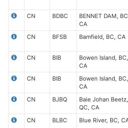
CN
BDBC
BENNET DAM, BC
CA
CN
BFSB
Bamfield, BC, CA
CN
BIB
Bowen Island, BC
CA
CN
BIB
Bowen Island, BC
CA
CN
BJBQ
Baie Johan Beetz
QC, CA
CN
BLBC
Blue River, BC, C