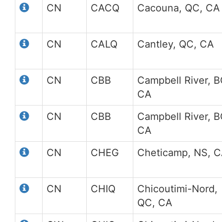
CN
CACQ
Cacouna, QC, CA
CN
CALQ
Cantley, QC, CA
CN
CBB
Campbell River, B
CA
CN
CBB
Campbell River, B
CA
CN
CHEG
Cheticamp, NS, 
CN
CHIQ
Chicoutimi-Nord,
QC, CA