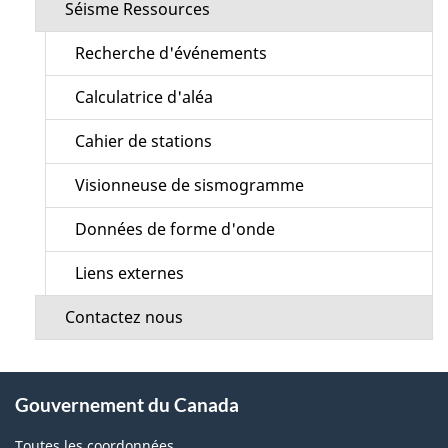
Séisme Ressources
Recherche d'événements
Calculatrice d'aléa
Cahier de stations
Visionneuse de sismogramme
Données de forme d'onde
Liens externes
Contactez nous
À
Gouvernement du Canada
propos
de
Toutes les coordonnées