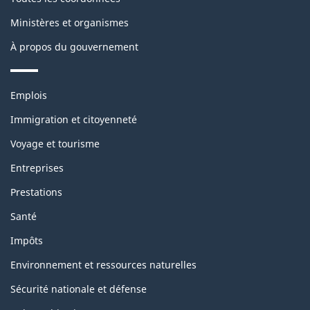
ce
Ministères et organismes
site
À propos du gouvernement
Thèmes
Emplois
et
sujets
Immigration et citoyenneté
Voyage et tourisme
Entreprises
Prestations
Santé
Impôts
Environnement et ressources naturelles
Sécurité nationale et défense