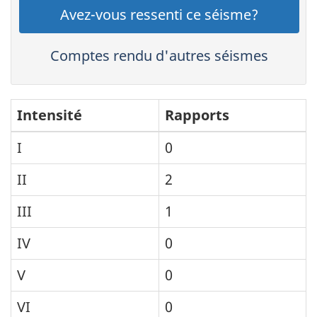
Avez-vous ressenti ce séisme?
Comptes rendu d'autres séismes
Intensité
Rapports
I
0
II
2
III
1
IV
0
V
0
VI
0