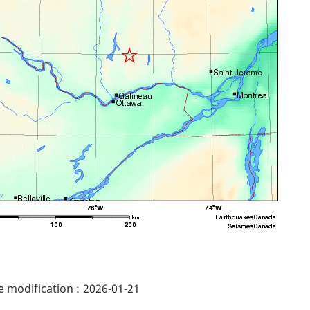
ails
 modification :
2026-01-21