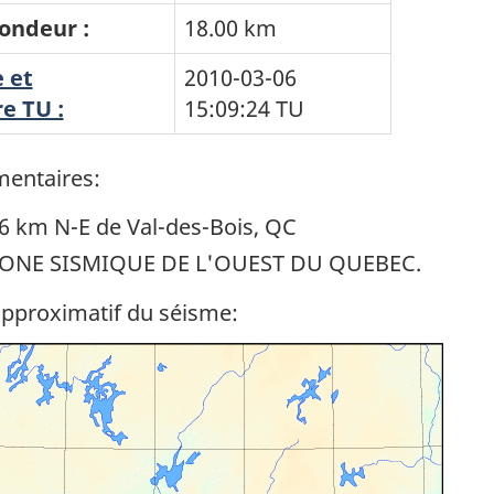
ondeur :
18.00 km
 et
2010-03-06
e TU :
15:09:24
TU
entaires:
6 km N-E de Val-des-Bois, QC
ONE SISMIQUE DE L'OUEST DU QUEBEC.
approximatif du séisme: