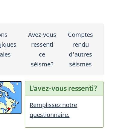
ons
Avez-vous
Comptes
giques
ressenti
rendu
ales
ce
d'autres
séisme?
séismes
L'avez-vous ressenti?
Remplissez notre
questionnaire.