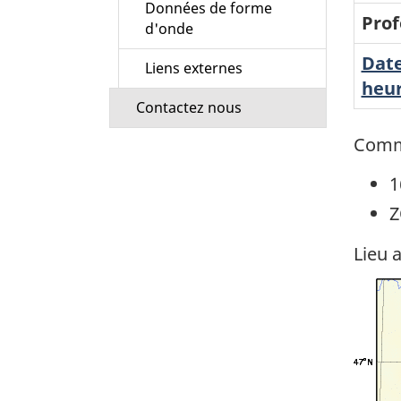
Données de forme
Prof
d'onde
Date
Liens externes
heur
Contactez nous
Comm
1
Z
Lieu 