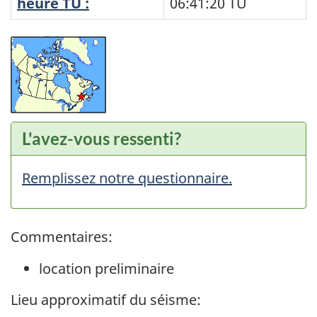
heure TU :
06:41:20
TU
L'avez-vous ressenti?
Remplissez notre questionnaire.
Commentaires:
location preliminaire
Lieu approximatif du séisme: