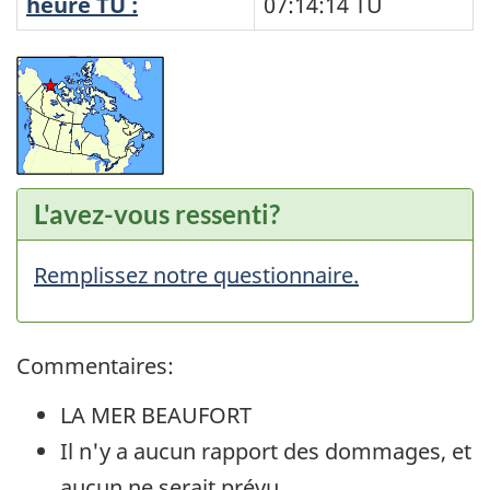
heure TU :
07:14:14
TU
L'avez-vous ressenti?
Remplissez notre questionnaire.
Commentaires:
LA MER BEAUFORT
Il n'y a aucun rapport des dommages, et
aucun ne serait prévu.