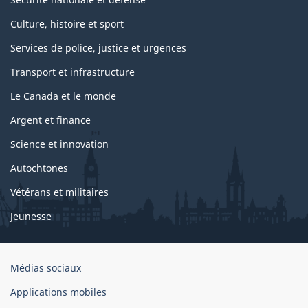
Culture, histoire et sport
Services de police, justice et urgences
Transport et infrastructure
Le Canada et le monde
Argent et finance
Science et innovation
Autochtones
Vétérans et militaires
Jeunesse
Organisation
Médias sociaux
du
Applications mobiles
gouvernement