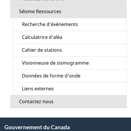
Séisme Ressources
Recherche d'événements
Calculatrice d'aléa
Cahier de stations
Visionneuse de sismogramme
Données de forme d'onde
Liens externes
Contactez nous
À
Gouvernement du Canada
propos