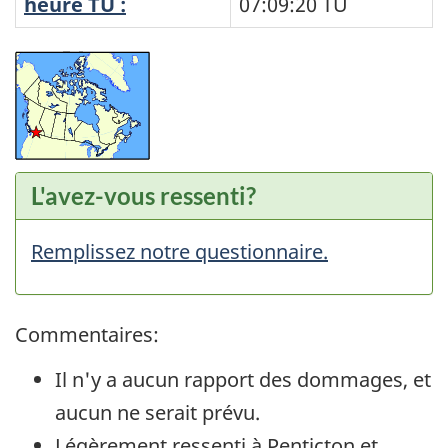
heure TU :
07:09:20
TU
L'avez-vous ressenti?
Remplissez notre questionnaire.
Commentaires:
Il n'y a aucun rapport des dommages, et
aucun ne serait prévu.
Légèrement ressenti à Penticton et