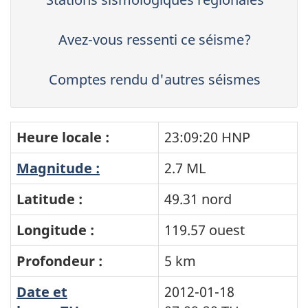
Avez-vous ressenti ce séisme?
Comptes rendu d'autres séismes
Heure locale :
23:09:20 HNP
Magnitude :
2.7 ML
Latitude :
49.31 nord
Longitude :
119.57 ouest
Profondeur :
5 km
Date et
2012-01-18