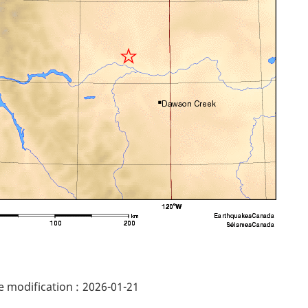
ails
 modification :
2026-01-21