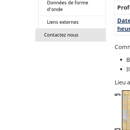
Données de forme
Prof
d'onde
Date
Liens externes
heur
Contactez nous
Comm
B
I
Lieu 