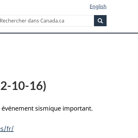
English
Rechercher
echercher
Rechercher
ans
anada.ca
12-10-16)
un événement sismique important.
s/fr/