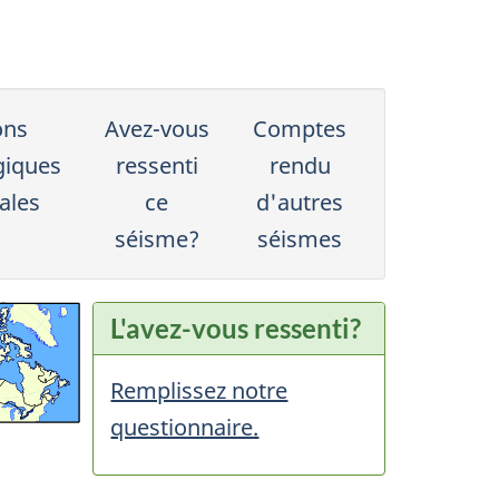
ons
Avez-vous
Comptes
giques
ressenti
rendu
ales
ce
d'autres
séisme?
séismes
L'avez-vous ressenti?
Remplissez notre
questionnaire.