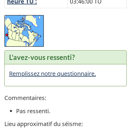
heure TU :
03:46:00
TU
L'avez-vous ressenti?
Remplissez notre questionnaire.
Commentaires:
Pas ressenti.
Lieu approximatif du séisme: