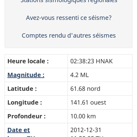
Avez-vous ressenti ce séisme?
Comptes rendu d'autres séismes
Heure locale :
02:38:23 HNAK
Magnitude :
4.2 ML
Latitude :
61.68 nord
Longitude :
141.61 ouest
Profondeur :
10.00 km
Date et
2012-12-31