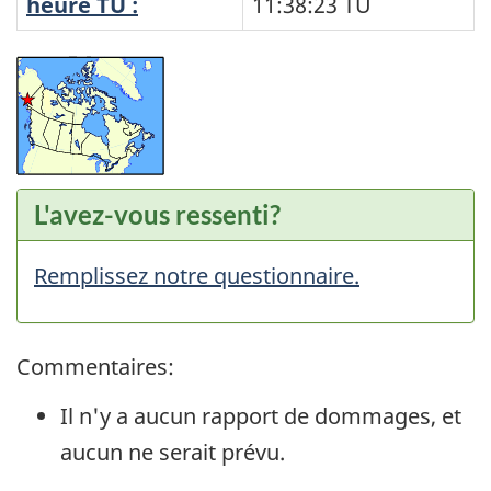
heure TU :
11:38:23
TU
L'avez-vous ressenti?
Remplissez notre questionnaire.
Commentaires:
Il n'y a aucun rapport de dommages, et
aucun ne serait prévu.