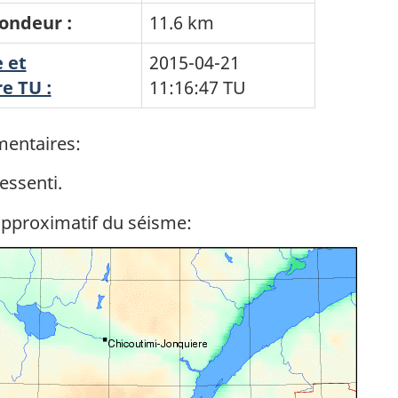
ondeur :
11.6 km
 et
2015-04-21
e TU :
11:16:47
TU
entaires:
essenti.
approximatif du séisme: