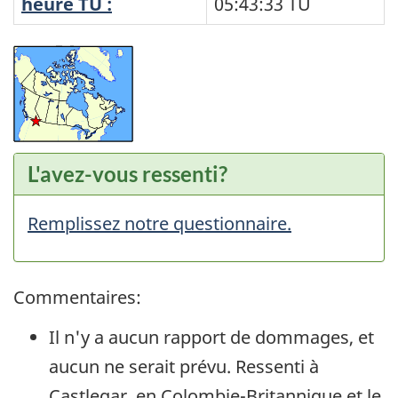
heure TU :
05:43:33
TU
L'avez-vous ressenti?
Remplissez notre questionnaire.
Commentaires:
Il n'y a aucun rapport de dommages, et
aucun ne serait prévu. Ressenti à
Castlegar, en Colombie-Britannique et le