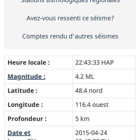
Avez-vous ressenti ce séisme?
Comptes rendu d'autres séismes
Heure locale :
22:43:33 HAP
Magnitude :
4.2 ML
Latitude :
48.4 nord
Longitude :
116.4 ouest
Profondeur :
5 km
Date et
2015-04-24