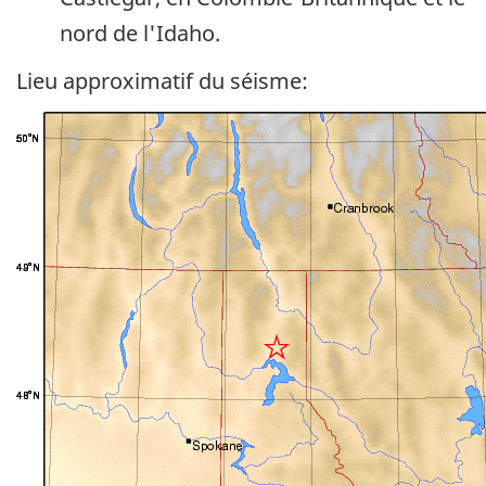
nord de l'Idaho.
Lieu approximatif du séisme: