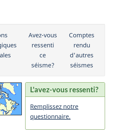
ons
Avez-vous
Comptes
giques
ressenti
rendu
ales
ce
d'autres
séisme?
séismes
L'avez-vous ressenti?
Remplissez notre
questionnaire.