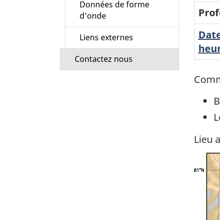
Données de forme
Prof
d'onde
Date
Liens externes
heur
Contactez nous
Comm
B
L
Lieu 