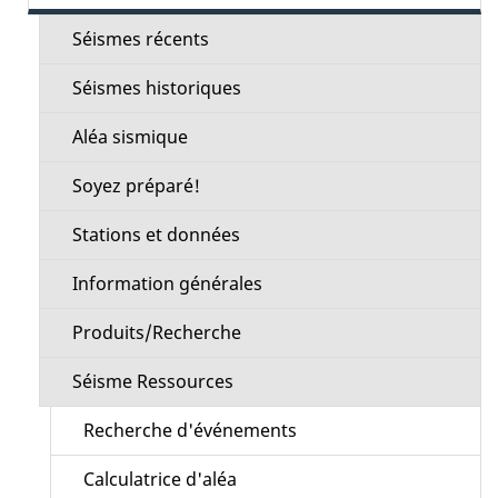
de
la
Séismes récents
section
Séismes historiques
Aléa sismique
Soyez préparé!
Stations et données
Information générales
Produits/Recherche
Séisme Ressources
Recherche d'événements
Calculatrice d'aléa