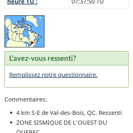
heure TU :
07:37:50
TU
L'avez-vous ressenti?
Remplissez notre questionnaire.
Commentaires:
4 km S-E de Val-des-Bois, QC. Ressenti
ZONE SISMIQUE DE L'OUEST DU
QUEBEC.