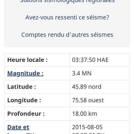
Avez-vous ressenti ce séisme?
Comptes rendu d'autres séismes
Heure locale :
03:37:50 HAE
Magnitude :
3.4 MN
Latitude :
45.89 nord
Longitude :
75.58 ouest
Profondeur :
18.00 km
Date et
2015-08-05