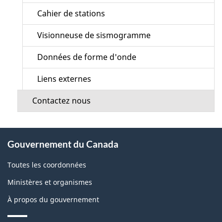
Cahier de stations
Visionneuse de sismogramme
Données de forme d'onde
Liens externes
Contactez nous
À
Gouvernement du Canada
propos
de
Toutes les coordonnées
ce
Ministères et organismes
site
À propos du gouvernement