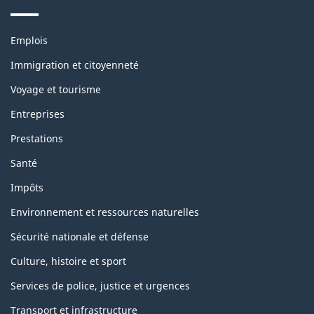
Thèmes
Emplois
et
sujets
Immigration et citoyenneté
Voyage et tourisme
Entreprises
Prestations
Santé
Impôts
Environnement et ressources naturelles
Sécurité nationale et défense
Culture, histoire et sport
Services de police, justice et urgences
Transport et infrastructure