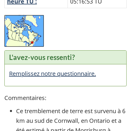
heure TU :
05:16:53
TU
L'avez-vous ressenti?
Remplissez notre questionnaire.
Commentaires:
Ce tremblement de terre est survenu à 6
km au sud de Cornwall, en Ontario et a
été estimé à partir de Morrisburg à