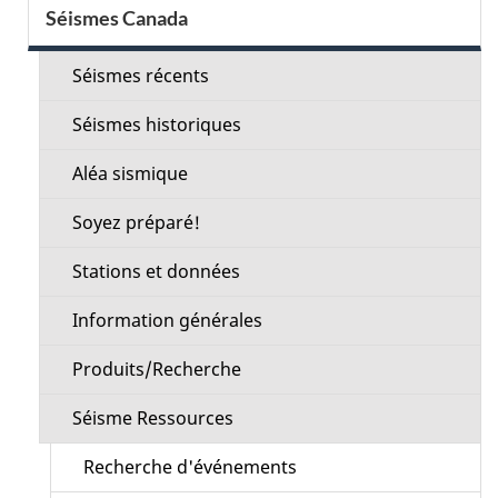
Menu
Séismes Canada
de
la
Séismes récents
section
Séismes historiques
Aléa sismique
Soyez préparé!
Stations et données
Information générales
Produits/Recherche
Séisme Ressources
Recherche d'événements