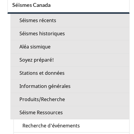
Menu
Séismes Canada
de
la
Séismes récents
section
Séismes historiques
Aléa sismique
Soyez préparé!
Stations et données
Information générales
Produits/Recherche
Séisme Ressources
Recherche d'événements