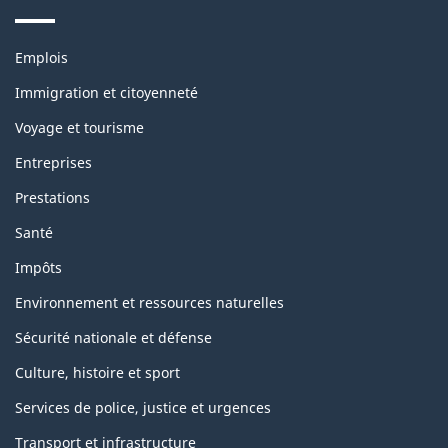
Thèmes
Emplois
et
sujets
Immigration et citoyenneté
Voyage et tourisme
Entreprises
Prestations
Santé
Impôts
Environnement et ressources naturelles
Sécurité nationale et défense
Culture, histoire et sport
Services de police, justice et urgences
Transport et infrastructure