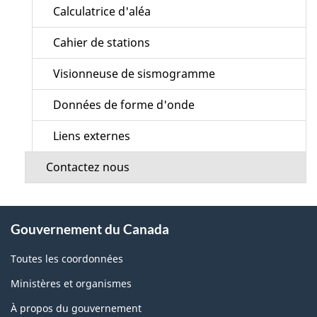
Calculatrice d'aléa
Cahier de stations
Visionneuse de sismogramme
Données de forme d'onde
Liens externes
Contactez nous
À
Gouvernement du Canada
propos
de
Toutes les coordonnées
ce
Ministères et organismes
site
À propos du gouvernement