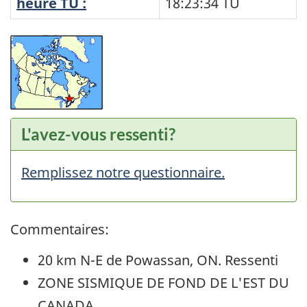
heure TU :
18:23:34
TU
L'avez-vous ressenti?
Remplissez notre questionnaire.
Commentaires:
20 km N-E de Powassan, ON. Ressenti
ZONE SISMIQUE DE FOND DE L'EST DU
CANADA.