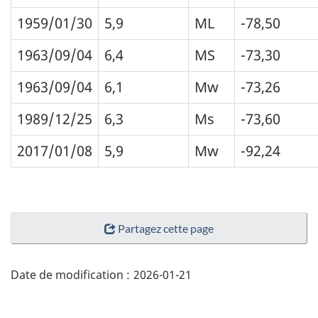
1959/01/30
5,9
ML
-78,50
1963/09/04
6,4
MS
-73,30
1963/09/04
6,1
Mw
-73,26
1989/12/25
6,3
Ms
-73,60
2017/01/08
5,9
Mw
-92,24
"Détails
Partagez cette page
de
la
page"
Date de modification :
2026-01-21