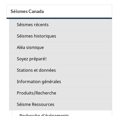
Menu
Séismes Canada
de
la
Séismes récents
section
Séismes historiques
Aléa sismique
Soyez préparé!
Stations et données
Information générales
Produits/Recherche
Séisme Ressources
Recherche d'événements