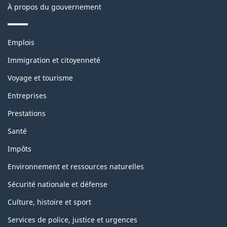
À propos du gouvernement
Thèmes
Emplois
et
sujets
Immigration et citoyenneté
Voyage et tourisme
Entreprises
Prestations
Santé
Impôts
Environnement et ressources naturelles
Sécurité nationale et défense
Culture, histoire et sport
Services de police, justice et urgences