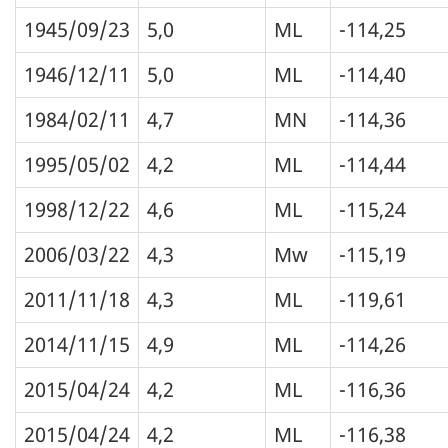
1945/09/23
5,0
ML
-114,25
1946/12/11
5,0
ML
-114,40
1984/02/11
4,7
MN
-114,36
1995/05/02
4,2
ML
-114,44
1998/12/22
4,6
ML
-115,24
2006/03/22
4,3
Mw
-115,19
2011/11/18
4,3
ML
-119,61
2014/11/15
4,9
ML
-114,26
2015/04/24
4,2
ML
-116,36
2015/04/24
4,2
ML
-116,38