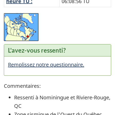
heure TU :
06:08:56
TU
L'avez-vous ressenti?
Remplissez notre questionnaire.
Commentaires:
Ressenti à Nominingue et Riviere-Rouge,
QC
Zone sismique de l'Ouest du Québec