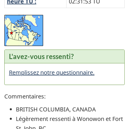
heure TU :
02:31:53
TU
L'avez-vous ressenti?
Remplissez notre questionnaire.
Commentaires:
BRITISH COLUMBIA, CANADA
Légèrement ressenti à Wonowon et Fort
St. John, BC.