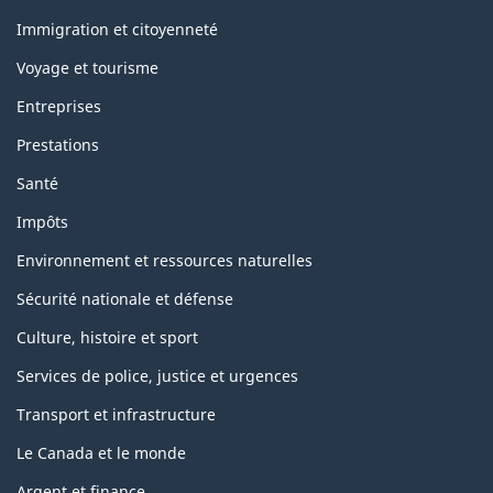
et
sujets
Immigration et citoyenneté
Voyage et tourisme
Entreprises
Prestations
Santé
Impôts
Environnement et ressources naturelles
Sécurité nationale et défense
Culture, histoire et sport
Services de police, justice et urgences
Transport et infrastructure
Le Canada et le monde
Argent et finance