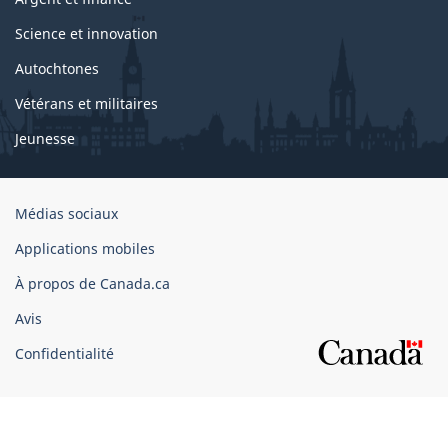
Science et innovation
Autochtones
Vétérans et militaires
Jeunesse
Organisation
Médias sociaux
du
Applications mobiles
gouvernement
du
À propos de Canada.ca
Canada
Avis
Confidentialité