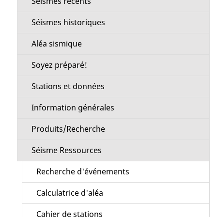
Séismes récents
section
Séismes historiques
Aléa sismique
Soyez préparé!
Stations et données
Information générales
Produits/Recherche
Séisme Ressources
Recherche d'événements
Calculatrice d'aléa
Cahier de stations