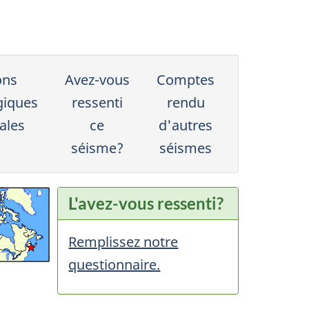
ons
Avez-vous
Comptes
giques
ressenti
rendu
ales
ce
d'autres
séisme?
séismes
L'avez-vous ressenti?
Remplissez notre
questionnaire.