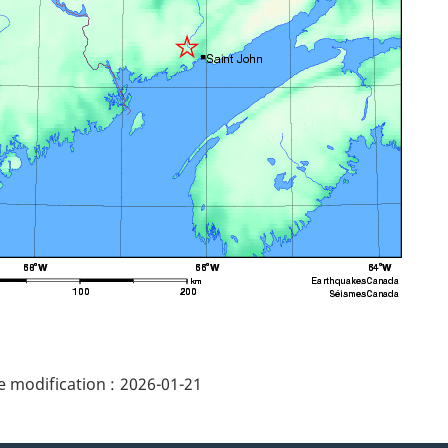
ails
 modification :
2026-01-21