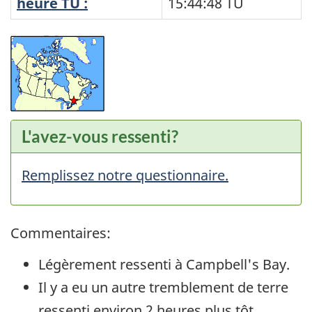
heure TU :
15:44:48
TU
L'avez-vous ressenti?
Remplissez notre questionnaire.
Commentaires:
Légèrement ressenti à Campbell's Bay.
Il y a eu un autre tremblement de terre
ressenti environ 2 heures plus tôt.