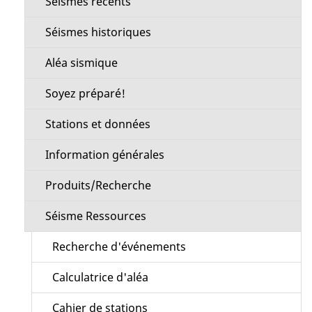
Séismes récents
section
Séismes historiques
Aléa sismique
Soyez préparé!
Stations et données
Information générales
Produits/Recherche
Séisme Ressources
Recherche d'événements
Calculatrice d'aléa
Cahier de stations