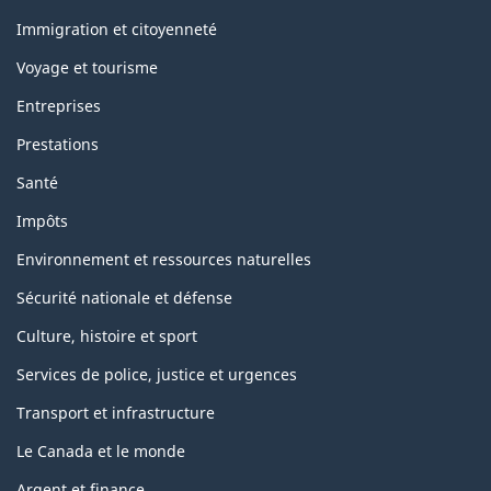
et
sujets
Immigration et citoyenneté
Voyage et tourisme
Entreprises
Prestations
Santé
Impôts
Environnement et ressources naturelles
Sécurité nationale et défense
Culture, histoire et sport
Services de police, justice et urgences
Transport et infrastructure
Le Canada et le monde
Argent et finance