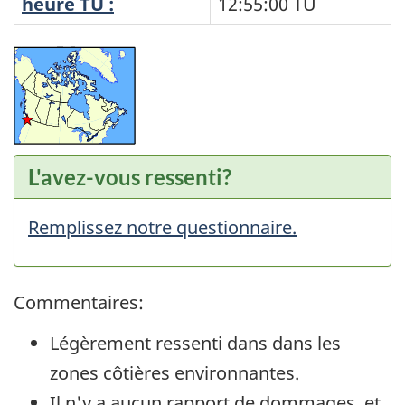
heure TU :
12:55:00
TU
L'avez-vous ressenti?
Remplissez notre questionnaire.
Commentaires:
Légèrement ressenti dans dans les
zones côtières environnantes.
Il n'y a aucun rapport de dommages, et