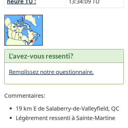
heure TU :
13:34:09
TU
L'avez-vous ressenti?
Remplissez notre questionnaire.
Commentaires:
19 km E de Salaberry-de-Valleyfield, QC
Légèrement ressenti à Sainte-Martine