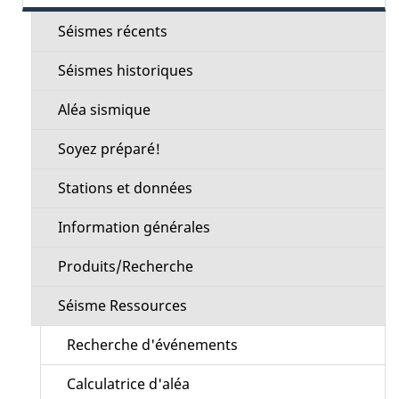
de
la
Séismes récents
section
Séismes historiques
Aléa sismique
Soyez préparé!
Stations et données
Information générales
Produits/Recherche
Séisme Ressources
Recherche d'événements
Calculatrice d'aléa