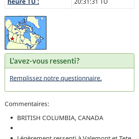
heure TU :
20:31:31
TU
L'avez-vous ressenti?
Remplissez notre questionnaire.
Commentaires:
BRITISH COLUMBIA, CANADA
Légèrement ressenti à Valemont et Tete