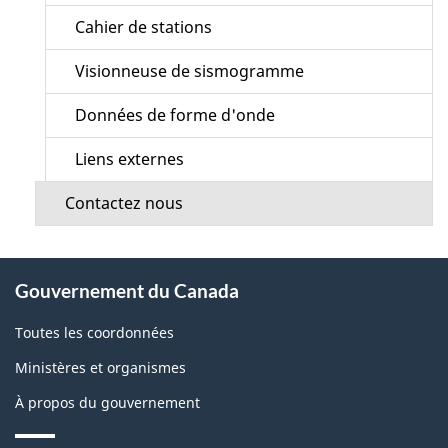
Cahier de stations
Visionneuse de sismogramme
Données de forme d'onde
Liens externes
Contactez nous
À
Gouvernement du Canada
propos
de
Toutes les coordonnées
ce
Ministères et organismes
site
À propos du gouvernement