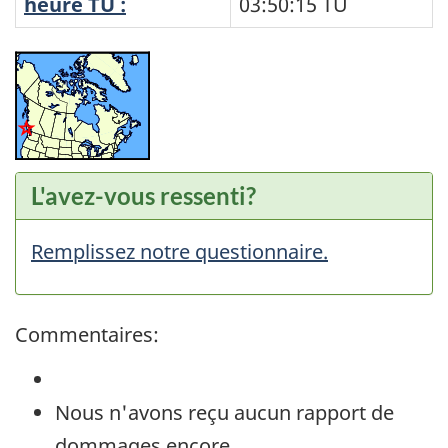
heure TU :
03:50:15
TU
L'avez-vous ressenti?
Remplissez notre questionnaire.
Commentaires:
Nous n'avons reçu aucun rapport de
dommages encore.