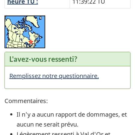
heure TU :
11:39:22
TU
L'avez-vous ressenti?
Remplissez notre questionnaire.
Commentaires:
Il n'y a aucun rapport de dommages, et
aucun ne serait prévu.
Légèrement ressenti à Val d'Or et