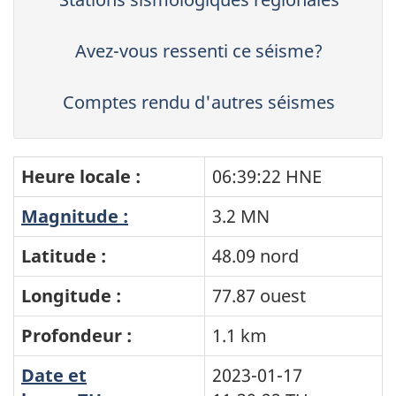
Avez-vous ressenti ce séisme?
Comptes rendu d'autres séismes
Heure locale :
06:39:22 HNE
Magnitude :
3.2 MN
Latitude :
48.09 nord
Longitude :
77.87 ouest
Profondeur :
1.1 km
Date et
2023-01-17