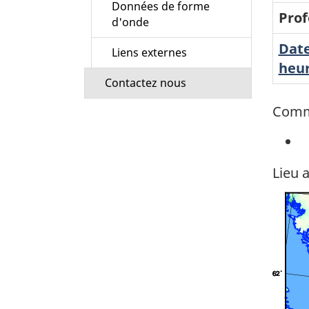
Données de forme
Prof
d'onde
Date
Liens externes
heur
Contactez nous
Comm
Lieu 