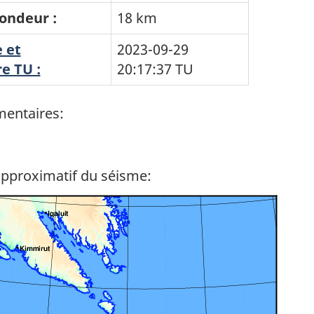
ondeur :
18 km
 et
2023-09-29
e TU :
20:17:37
TU
entaires:
approximatif du séisme: