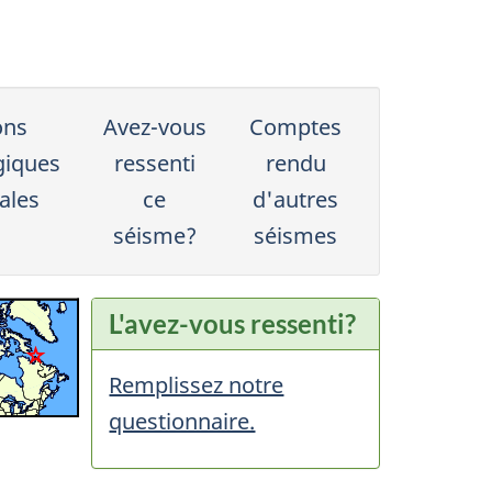
ons
Avez-vous
Comptes
giques
ressenti
rendu
ales
ce
d'autres
séisme?
séismes
L'avez-vous ressenti?
Remplissez notre
questionnaire.