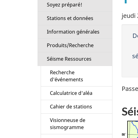
Soyez préparé!
jeudi
Stations et données
Information générales
Dé
Produits/Recherche
s
Séisme Ressources
Recherche
d'événements
Passe
Calculatrice d'aléa
Cahier de stations
Séi
Visionneuse de
sismogramme