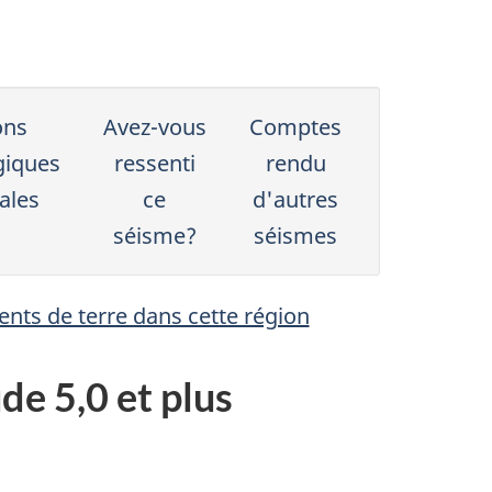
ons
Avez-vous
Comptes
giques
ressenti
rendu
ales
ce
d'autres
séisme?
séismes
nts de terre dans cette région
de 5,0 et plus