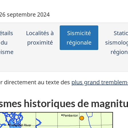
 26 septembre 2024
tails
Localités à
Sismicité
Stati
du
proximité
régionale
sismolo
éisme
région
r directement au texte des
plus grand trembleme
smes historiques de magnitu