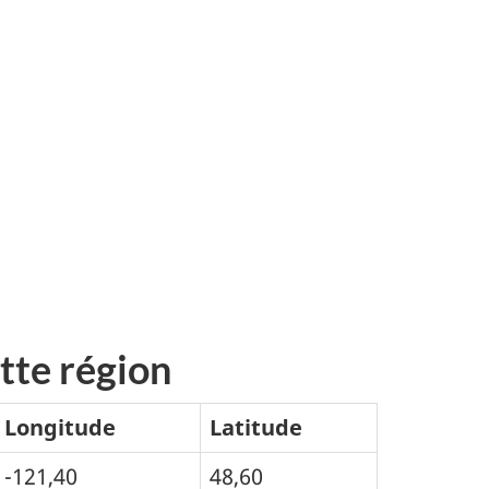
tte région
Longitude
Latitude
-121,40
48,60