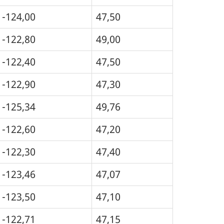
-124,00
47,50
-122,80
49,00
-122,40
47,50
-122,90
47,30
-125,34
49,76
-122,60
47,20
-122,30
47,40
-123,46
47,07
-123,50
47,10
-122,71
47,15