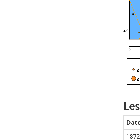
Les
Dat
1872