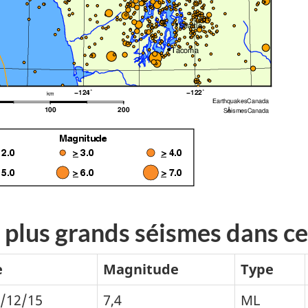
 plus grands séismes dans ce
e
Magnitude
Type
/12/15
7,4
ML