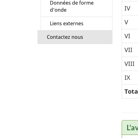
Données de forme
IV
d'onde
V
Liens externes
VI
Contactez nous
VII
VIII
IX
Tota
L'a