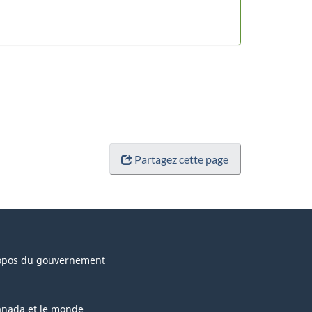
Partagez cette page
opos du gouvernement
anada et le monde