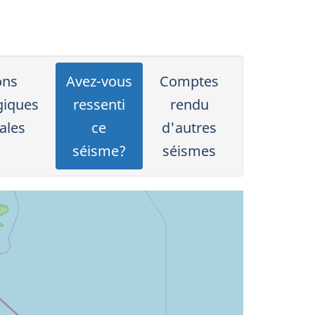
ons
Avez-vous
Comptes
giques
ressenti
rendu
ales
ce
d'autres
séisme?
séismes