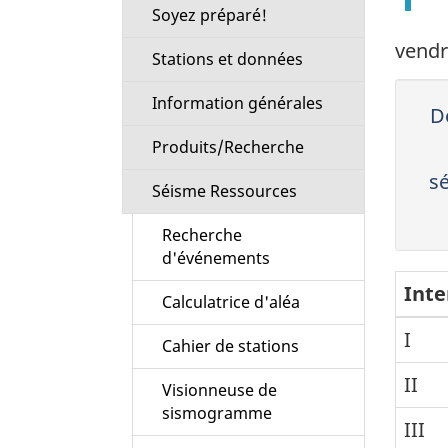
Soyez préparé!
vendr
Stations et données
Information générales
Dé
Produits/Recherche
s
Séisme Ressources
Recherche
d'événements
Inte
Calculatrice d'aléa
I
Cahier de stations
II
Visionneuse de
sismogramme
III