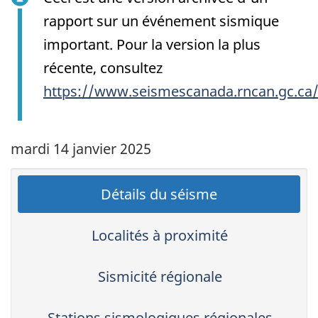
rapport sur un événement sismique
important. Pour la version la plus
récente, consultez
https://www.seismescanada.rncan.gc.ca
mardi 14 janvier 2025
Détails du séisme
Localités à proximité
Sismicité régionale
Stations sismologiques régionales