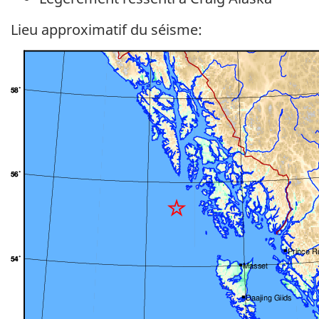
Lieu approximatif du séisme: