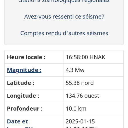
Avez-vous ressenti ce séisme?
Comptes rendu d'autres séismes
Heure locale :
16:58:00 HNAK
Magnitude :
4.3 Mw
Latitude :
55.38 nord
Longitude :
134.76 ouest
Profondeur :
10.0 km
Date et
2025-01-15