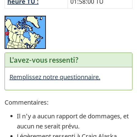
heure TU :
01:58:00
TU
L'avez-vous ressenti?
Remplissez notre questionnaire.
Commentaires:
Il n'y a aucun rapport de dommages, et
aucun ne serait prévu.
Légèrement ressenti à Craig Alaska