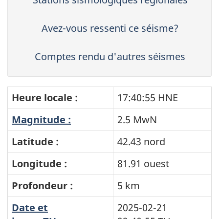
Avez-vous ressenti ce séisme?
Comptes rendu d'autres séismes
Heure locale :
17:40:55 HNE
Magnitude :
2.5 MwN
Latitude :
42.43 nord
Longitude :
81.91 ouest
Profondeur :
5 km
Date et
2025-02-21