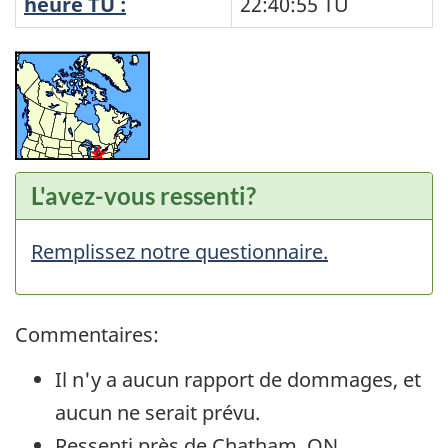
heure TU :
22:40:55
TU
L'avez-vous ressenti?
Remplissez notre questionnaire.
Commentaires:
Il n'y a aucun rapport de dommages, et
aucun ne serait prévu.
Ressenti près de Chatham, ON.