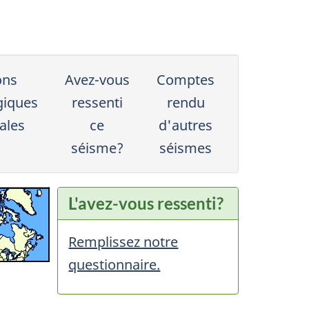
ons
Avez-vous
Comptes
giques
ressenti
rendu
ales
ce
d'autres
séisme?
séismes
L'avez-vous ressenti?
Remplissez notre
questionnaire.