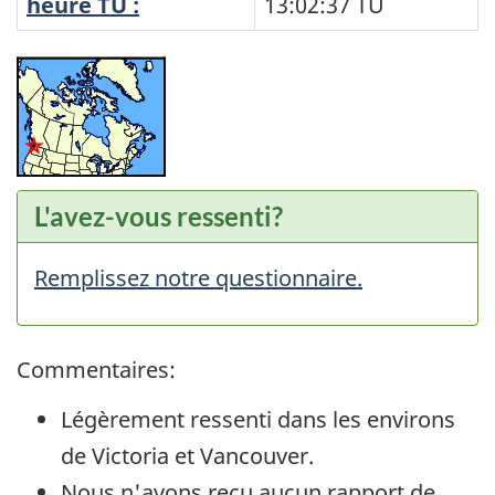
heure TU :
13:02:37
TU
L'avez-vous ressenti?
Remplissez notre questionnaire.
Commentaires:
Légèrement ressenti dans les environs
de Victoria et Vancouver.
Nous n'avons reçu aucun rapport de