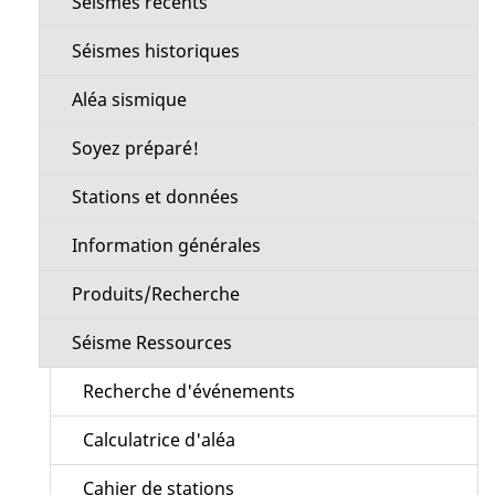
Séismes récents
section
Séismes historiques
Aléa sismique
Soyez préparé!
Stations et données
Information générales
Produits/Recherche
Séisme Ressources
Recherche d'événements
Calculatrice d'aléa
Cahier de stations