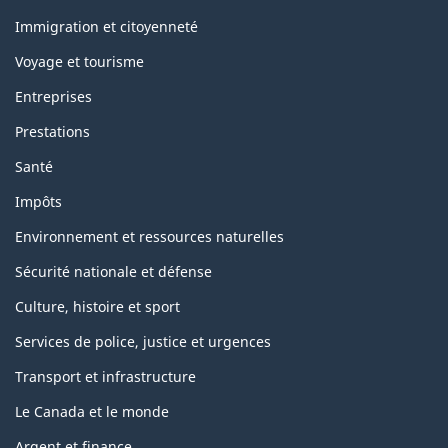
et
sujets
Immigration et citoyenneté
Voyage et tourisme
Entreprises
Prestations
Santé
Impôts
Environnement et ressources naturelles
Sécurité nationale et défense
Culture, histoire et sport
Services de police, justice et urgences
Transport et infrastructure
Le Canada et le monde
Argent et finance