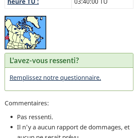
heure TU :
03:40:00
TU
L'avez-vous ressenti?
Remplissez notre questionnaire.
Commentaires:
Pas ressenti.
Il n'y a aucun rapport de dommages, et
aucun ne serait prévu.