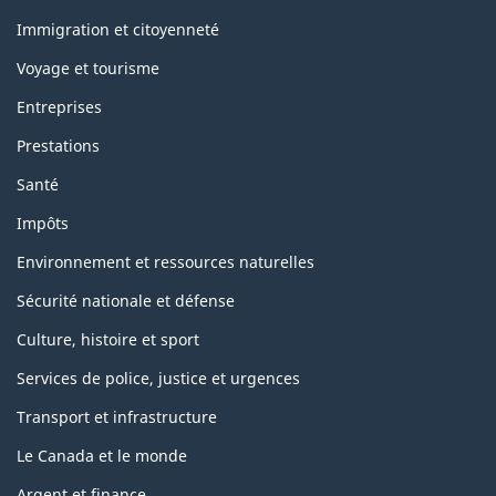
et
sujets
Immigration et citoyenneté
Voyage et tourisme
Entreprises
Prestations
Santé
Impôts
Environnement et ressources naturelles
Sécurité nationale et défense
Culture, histoire et sport
Services de police, justice et urgences
Transport et infrastructure
Le Canada et le monde
Argent et finance