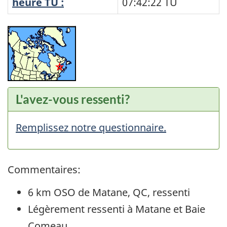
heure TU :
07:42:22
TU
L'avez-vous ressenti?
Remplissez notre questionnaire.
Commentaires:
6 km OSO de Matane, QC, ressenti
Légèrement ressenti à Matane et Baie
Comeau.