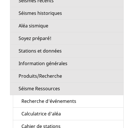
Séismes récents
section
Séismes historiques
Aléa sismique
Soyez préparé!
Stations et données
Information générales
Produits/Recherche
Séisme Ressources
Recherche d'événements
Calculatrice d'aléa
Cahier de stations